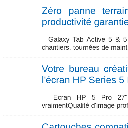
Zéro panne terrai
productivité garanti
Galaxy Tab Active 5 & 5 
chantiers, tournées de mainte
Votre bureau créati
l'écran HP Series 
Ecran HP 5 Pro 27" Q
vraimentQualité d'image profe
Cartouches compati