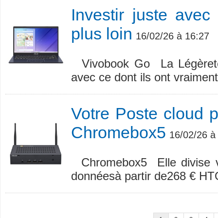
Investir juste ave
plus loin
16/02/26 à 16:27
Vivobook Go La Légèreté p
avec ce dont ils ont vraiment
Votre Poste cloud 
Chromebox5
16/02/26 à
Chromebox5 Elle divise v
donnéesà partir de268 € HTOf