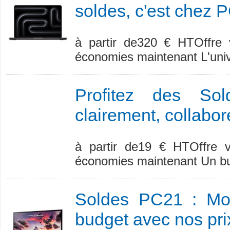
soldes, c'est chez 
à partir de320 € HTOffre v
économies maintenant L'unive
Profitez des So
clairement, collabor
à partir de19 € HTOffre v
économies maintenant Un bur
Soldes PC21 : Mod
budget avec nos pri