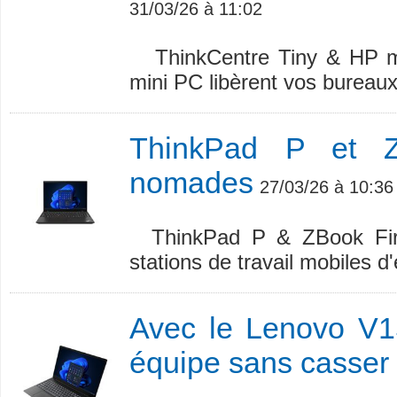
31/03/26 à 11:02
ThinkCentre Tiny & HP m
mini PC libèrent vos bureaux
ThinkPad P et ZB
nomades
27/03/26 à 10:36
ThinkPad P & ZBook Fire
stations de travail mobiles d
Avec le Lenovo V
équipe sans casser 