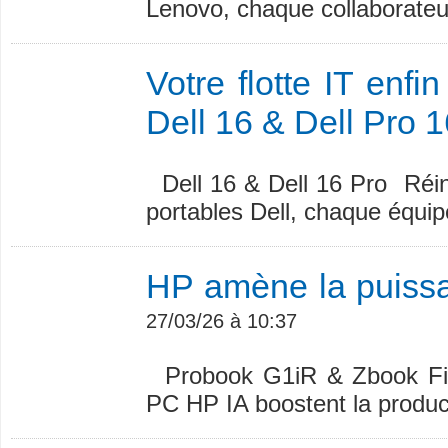
Lenovo, chaque collaborateur
Votre flotte IT enfi
Dell 16 & Dell Pro 1
Dell 16 & Dell 16 Pro Réin
portables Dell, chaque équip
HP amène la puissan
27/03/26 à 10:37
Probook G1iR & Zbook Firef
PC HP IA boostent la producti