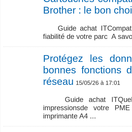
Brother : le bon cho
Guide achat ITCompatibl
fiabilité de votre parc A sav
Protégez les don
bonnes fonctions d
réseau
15/05/26 à 17:01
Guide achat ITQuelle i
impressionsde votre PME
imprimante A4 ...