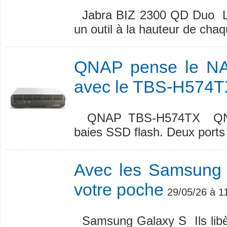
Jabra BIZ 2300 QD Duo La v
un outil à la hauteur de chaq
QNAP pense le NA
avec le TBS-H574
QNAP TBS-H574TX QNAP 
baies SSD flash. Deux ports 
Avec les Samsung 
votre poche
29/05/26 à 1
Samsung Galaxy S Ils libè