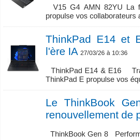
V15 G4 AMN 82YU La fia
propulse vos collaborateurs
ThinkPad E14 et 
l'ère IA
27/03/26 à 10:36
ThinkPad E14 & E16 Trava
ThinkPad E propulse vos équi
Le ThinkBook Gen 
renouvellement de 
ThinkBook Gen 8 Performanc