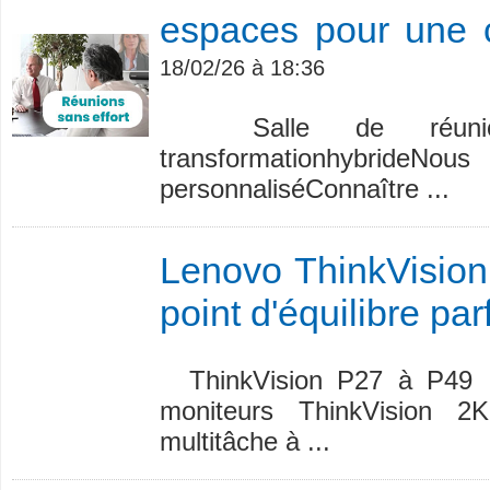
espaces pour une c
18/02/26 à 18:36
Salle de réunion à
transformationhybride
personnaliséConnaître ...
Lenovo ThinkVision 
point d'équilibre parf
ThinkVision P27 à P49 C
moniteurs ThinkVision 2K
multitâche à ...