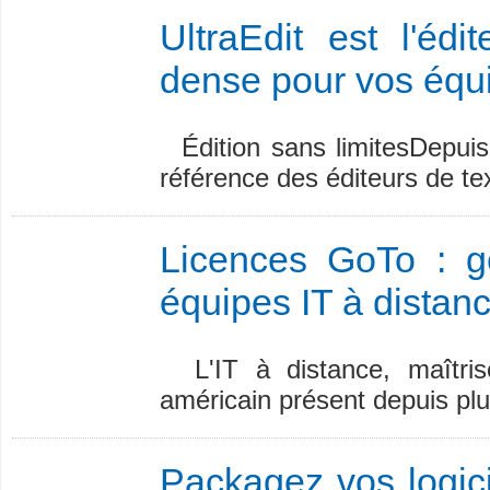
UltraEdit est l'édi
dense pour vos équip
Édition sans limitesDepuis
référence des éditeurs de tex
Licences GoTo : gé
équipes IT à distan
L'IT à distance, maîtris
américain présent depuis plu
Packagez vos logici