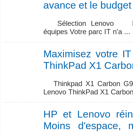
avance et le budget 
Sélection Lenovo Leno
équipes Votre parc IT n'a ...
Maximisez votre IT
ThinkPad X1 Carbon
Thinkpad X1 Carbon G9 Ul
Lenovo ThinkPad X1 Carbon
HP et Lenovo réinv
Moins d'espace, 